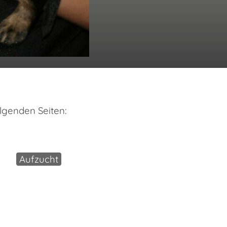
lgenden Seiten:
Aufzucht