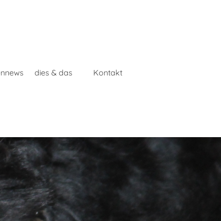
ennews
dies & das
Kontakt