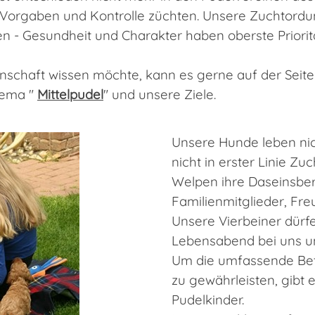
e Vorgaben und Kontrolle züchten. Unsere Zuchtordun
n - Gesundheit und Charakter haben oberste Prioritä
schaft wissen möchte, kann es gerne auf der Seit
hema "
Mittelpudel
" und unsere Ziele.
Unsere Hunde leben nic
nicht in erster Linie Zu
Welpen ihre Daseinsber
Familienmitglieder, Freu
Unsere Vierbeiner dürfe
Lebensabend bei uns un
Um die umfassende Bet
zu gewährleisten, gibt 
Pudelkinder.