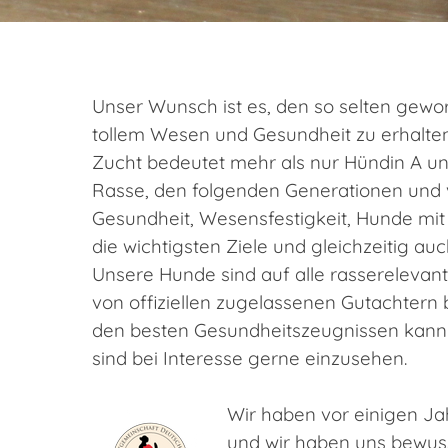
Unser Wunsch ist es, den so selten gewor
tollem Wesen und Gesundheit zu erhalten
Zucht bedeutet mehr als nur Hündin A u
Rasse, den folgenden Generationen und 
Gesundheit, Wesensfestigkeit, Hunde mit 
die wichtigsten Ziele und gleichzeitig au
Unsere Hunde sind auf alle rasserelevant
von offiziellen zugelassenen Gutachtern 
den besten Gesundheitszeugnissen kann
sind bei Interesse gerne einzusehen.
Wir haben vor einigen J
und wir haben uns bewuss