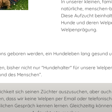
In unserer kleinen, fami
natürliche, menschen-b
Diese Aufzucht beinhal
Hunde und deren Welpe
Welpenprägung.
 uns geboren werden, ein Hundeleben lang gesund u
aben, bisher nicht nur "Hundehalter" für unsere We
eund des Menschen”.
chkeit sich seinen Züchter auszusuchen, aber auch f
en, dass wir keine Welpen per Email oder telefonisc
ichen Gespräch kennen lernen. Gleichzeitig können S