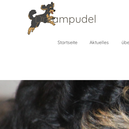
Direkt zum Seiteninhalt
Dreampudel
Startseite
Aktuelles
übe