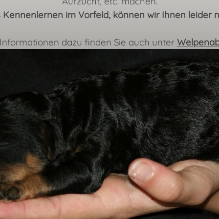
Aufzucht, etc. machen.
 Kennenlernen im Vorfeld, können wir Ihnen leider ni
Informationen dazu finden Sie auch unter
Welpena